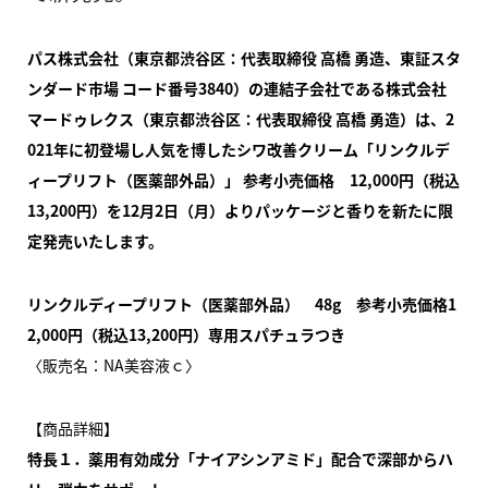
パス株式会社（東京都渋谷区：代表取締役 高橋 勇造、東証スタ
ンダード市場 コード番号3840）の連結子会社である株式会社
マードゥレクス（東京都渋谷区：代表取締役 高橋 勇造）は、2
021年に初登場し人気を博したシワ改善クリーム「リンクルデ
ィープリフト（医薬部外品）」 参考小売価格 12,000円（税込
13,200円）を12月2日（月）よりパッケージと香りを新たに限
定発売いたします。
リンクルディープリフト（医薬部外品） 48g 参考小売価格1
2,000円（税込13,200円）専用スパチュラつき
〈販売名：NA美容液ｃ〉
【商品詳細】
特長１．薬用有効成分「ナイアシンアミド」配合で深部からハ